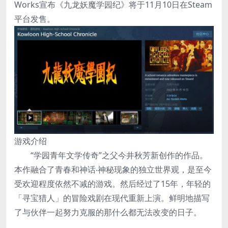
Works宣布《九龙妖魔学园纪》将于11月10日在Steam
平台发售。
游戏介绍
“学园青年文学传奇”之父今井秋芳新创作的作品。
本作融合了青春和神话‧神秘现象的独立世界观，是至今
受欢迎程度依然不减的游戏。然后经过了15年，年轻的
「寻宝猎人」的冒险戏剧在现代重新上演。鲜明地描写
了与伙伴一起努力克服的那什么都无法改变的日子。