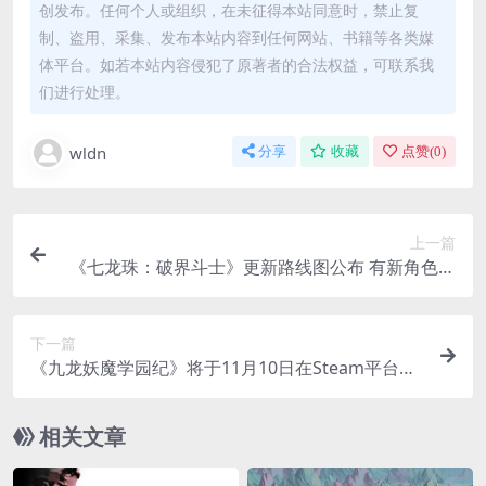
创发布。任何个人或组织，在未征得本站同意时，禁止复
制、盗用、采集、发布本站内容到任何网站、书籍等各类媒
体平台。如若本站内容侵犯了原著者的合法权益，可联系我
们进行处理。
wldn
分享
收藏
点赞(
0
)
上一篇
《七龙珠：破界斗士》更新路线图公布 有新角色和
皮肤
下一篇
《九龙妖魔学园纪》将于11月10日在Steam平台发
售！
相关文章