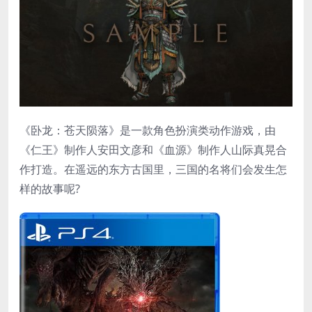
《卧龙：苍天陨落》是一款角色扮演类动作游戏，由
《仁王》制作人安田文彦和《血源》制作人山际真晃合
作打造。在遥远的东方古国里，三国的名将们会发生怎
样的故事呢?