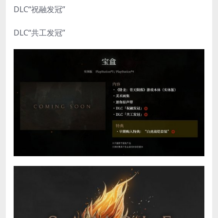
DLC“祝融发冠”
DLC“共工发冠”