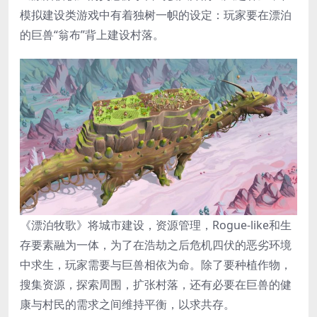
模拟建设类游戏中有着独树一帜的设定：玩家要在漂泊
的巨兽“翁布”背上建设村落。
《漂泊牧歌》将城市建设，资源管理，Rogue-like和生
存要素融为一体，为了在浩劫之后危机四伏的恶劣环境
中求生，玩家需要与巨兽相依为命。除了要种植作物，
搜集资源，探索周围，扩张村落，还有必要在巨兽的健
康与村民的需求之间维持平衡，以求共存。