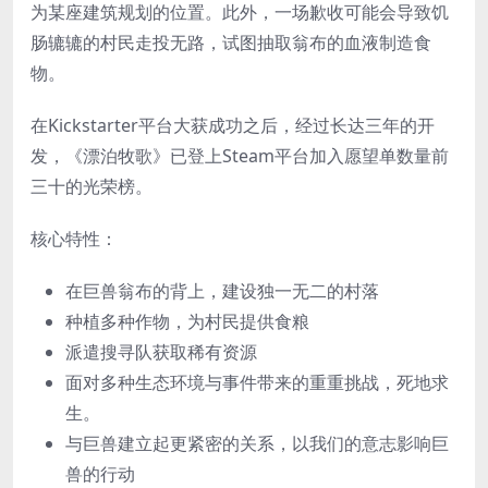
为某座建筑规划的位置。此外，一场歉收可能会导致饥
肠辘辘的村民走投无路，试图抽取翁布的血液制造食
物。
在Kickstarter平台大获成功之后，经过长达三年的开
发，《漂泊牧歌》已登上Steam平台加入愿望单数量前
三十的光荣榜。
核心特性：
在巨兽翁布的背上，建设独一无二的村落
种植多种作物，为村民提供食粮
派遣搜寻队获取稀有资源
面对多种生态环境与事件带来的重重挑战，死地求
生。
与巨兽建立起更紧密的关系，以我们的意志影响巨
兽的行动