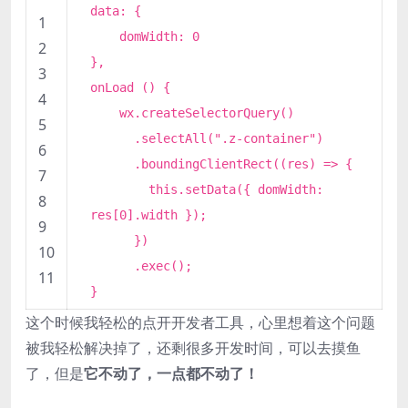
data: {
1
domWidth:
0
2
},
3
onLoad () {
4
wx.createSelectorQuery()
5
.selectAll(
".z-container"
)
6
.boundingClientRect((res) => {
7
this.setData({ domWidth:
8
res[
0
].width });
9
})
10
.exec();
11
}
这个时候我轻松的点开开发者工具，心里想着这个问题
被我轻松解决掉了，还剩很多开发时间，可以去摸鱼
了，但是
它不动了，一点都不动了！