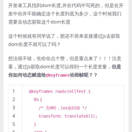
开发者工具找到dom长度,并在代码中写死的，但是在开
发中你并不能确定这个长度到底为多少，这个时候我们
需要去动态获取这个dom长度
这个时候就有同学说了，那还不简单直接通过js去获取
dom长度不就可以了吗？
想法很不错，先给你点个赞，但是重点来了！！！注意
看，通过js获取dom长度可以得到一个长度变量，
但是
你如何动态赋值给
动画帧呢？？
@keyframes
1
@keyframes rowScrollTest {
2
0%
{
3
/* 为0时，ios会闪动 */
4
transform: translateX(
1
);
5
}