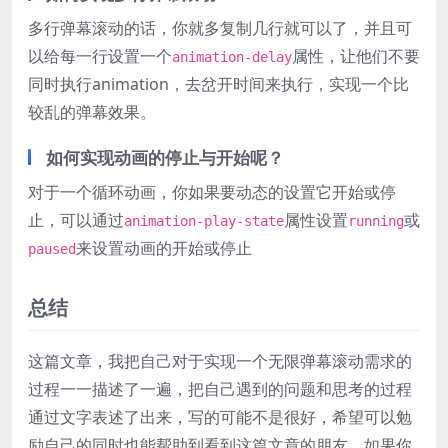
多行弹幕滚动的话，你就多复制几行就可以了，并且可
以给每一行设置一个
属性，让他们不要
animation-delay
同时执行animation，去岔开时间来执行，实现一个比
较乱的弹幕效果。
如何实现动画的停止与开始呢？
对于一个循环动画，你如果要动态的设置它开始或停
止，可以通过
属性设置
或
animation-play-state
running
来设置动画的开始或停止
paused
总结
这篇文章，我把自己对于实现一个无限弹幕滚动需求的
过程一一描述了一遍，把自己遇到的问题和思考的过程
通过文字表述了出来，写的可能不是很好，希望可以勉
励自己的同时也能帮助到看到这篇文章的朋友，如果你