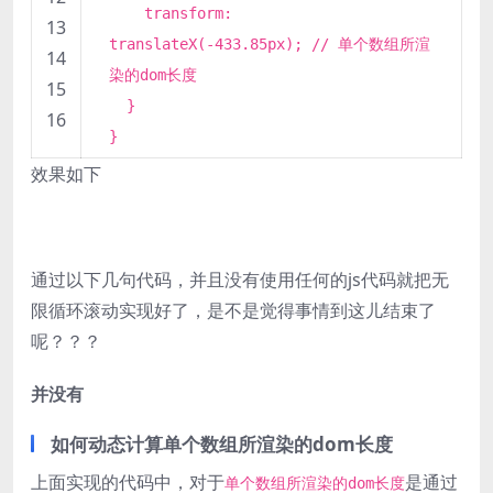
transform:
13
translateX(
-433.85px
); // 单个数组所渲
14
染的dom长度
15
}
16
}
效果如下
通过以下几句代码，并且没有使用任何的js代码就把无
限循环滚动实现好了，是不是觉得事情到这儿结束了
呢？？？
并没有
如何动态计算单个数组所渲染的dom长度
上面实现的代码中，对于
是通过
单个数组所渲染的dom长度