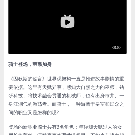
骑士登场，荣耀加身
《因狄斯的谎言》世界观架构一直是推进故事剧情的重
要依据。这里有天赋异禀，感知大自然之力的巫师，钻
研科技、将技术融会贯通的机械师，也有出身市井、一
身江湖气的游荡者。而骑士，一种游离于皇室和民众之
间的职业又是怎样的呢?
登场的新职业骑士共有3名角色：年轻却天赋过人的女