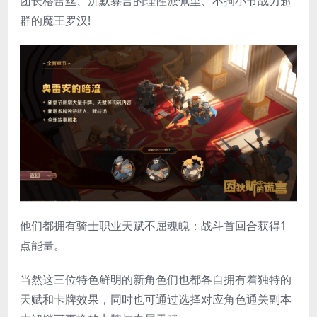
团长格蕾丝、沉默寡言的理性派佩里、不拘小节战力超
群的魔王罗汉!
他们都拥有骑士职业天赋不屈魂魄：战斗首回合获得1
点能量。
当然这三位特色鲜明的新角色们也都各自拥有着独特的
天赋和卡牌效果，同时也可通过选择对应角色通关副本