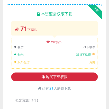
下载
本资源需权限下载
71
下载币
VIP折扣
会员:
71下载币
5折
包年:
35.5下载币
永久会员:
免费
购买下载权限
已有
21
人解锁下载
包含资源:
(1个)