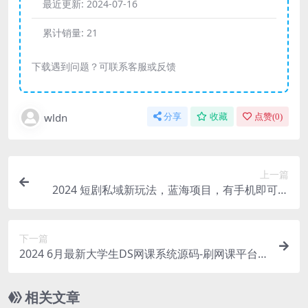
最近更新:
2024-07-16
累计销量:
21
下载遇到问题？可联系客服或反馈
wldn
分享
收藏
点赞(
0
)
上一篇
2024 短剧私域新玩法，蓝海项目，有手机即可操
作，一单 9.9~99，日入 800 很轻松
下一篇
2024 6月最新大学生DS网课系统源码-刷网课平台
系统源码
相关文章