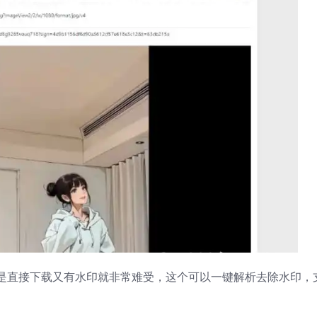
是直接下载又有水印就非常难受，这个可以一键解析去除水印，