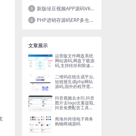
新版绿豆视频APP源码V6.6 免授权插件版
5
PHP进销存源码ERP多仓库管理系统 手机版进销存 php网络版进销存小程序
6
文章展示
运营版文件网盘系统
网站源码,网盘下载源
码,支持转存和限速下
载,开通会员下载等等
二维码在线生成平台,
短链接生成php网站
源码,国外的程序需要
自己翻译
抖音视频去水印,抖音
图片去logo文案提取,
抖音免费配音工具大
全PHP源码
支
商海外跨境电子商务
购物商城源码