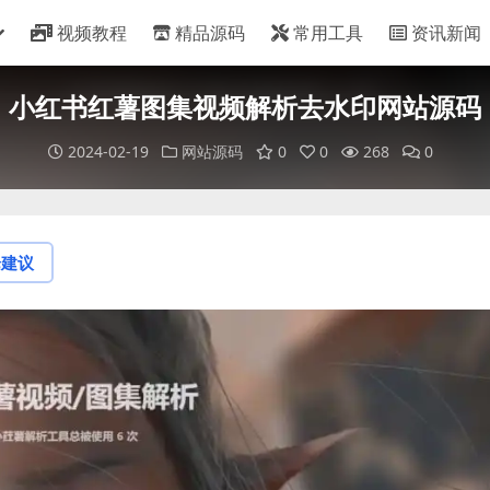
视频教程
精品源码
常用工具
资讯新闻
小红书红薯图集视频解析去水印网站源码
2024-02-19
网站源码
0
0
268
0
论建议