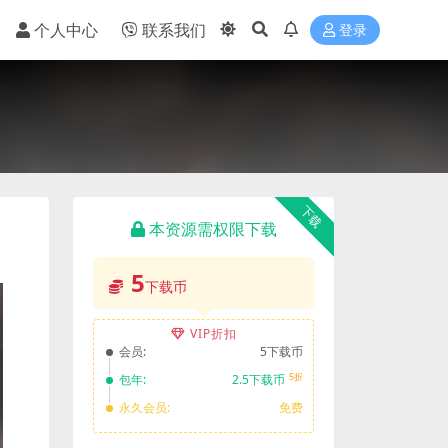
个人中心
联系我们
登录
下载
本资源需权限下载
5
下载币
VIP折扣
会员:
5下载币
5折
包年:
2.5下载币
永久会员:
免费