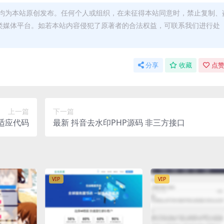
均为本站原创发布。任何个人或组织，在未征得本站同意时，禁止复制、
类媒体平台。如若本站内容侵犯了原著者的合法权益，可联系我们进行处
分享
收藏
点赞
上一篇
下一篇
适应代码
最新 抖音去水印PHP源码 非三方接口
VIP
VIP