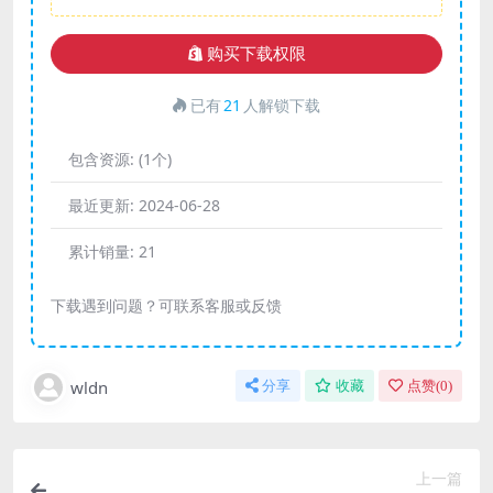
购买下载权限
已有
21
人解锁下载
包含资源:
(1个)
最近更新:
2024-06-28
累计销量:
21
下载遇到问题？可联系客服或反馈
wldn
分享
收藏
点赞(
0
)
上一篇