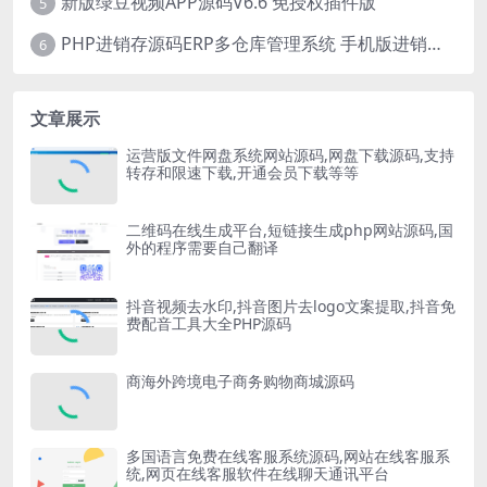
新版绿豆视频APP源码V6.6 免授权插件版
5
PHP进销存源码ERP多仓库管理系统 手机版进销存 php网络版进销存小程序
6
文章展示
运营版文件网盘系统网站源码,网盘下载源码,支持
转存和限速下载,开通会员下载等等
二维码在线生成平台,短链接生成php网站源码,国
外的程序需要自己翻译
抖音视频去水印,抖音图片去logo文案提取,抖音免
费配音工具大全PHP源码
商海外跨境电子商务购物商城源码
多国语言免费在线客服系统源码,网站在线客服系
统,网页在线客服软件在线聊天通讯平台