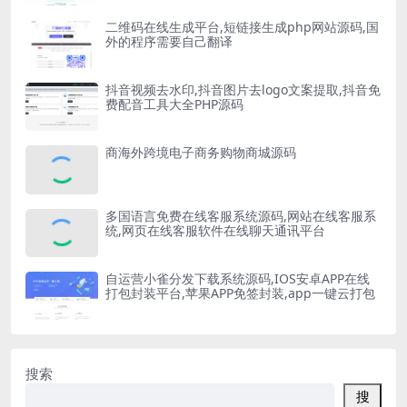
二维码在线生成平台,短链接生成php网站源码,国
外的程序需要自己翻译
抖音视频去水印,抖音图片去logo文案提取,抖音免
费配音工具大全PHP源码
商海外跨境电子商务购物商城源码
多国语言免费在线客服系统源码,网站在线客服系
统,网页在线客服软件在线聊天通讯平台
自运营小雀分发下载系统源码,IOS安卓APP在线
打包封装平台,苹果APP免签封装,app一键云打包
搜索
搜