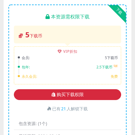
下载
本资源需权限下载
5
下载币
VIP折扣
会员:
5下载币
5折
包年:
2.5下载币
永久会员:
免费
购买下载权限
已有
21
人解锁下载
包含资源:
(1个)