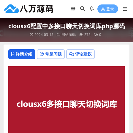
登录
clousx6配置中多接口聊天切换词库php源码
2024-03-15
网站源码
275
0
详情介绍
常见问题
评论建议