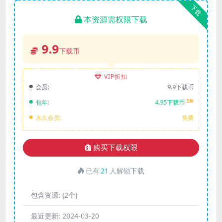
下载
本资源需权限下载
9.9
下载币
VIP折扣
会员:
9.9下载币
5折
包年:
4.95下载币
永久会员:
免费
购买下载权限
已有
21
人解锁下载
包含资源:
(2个)
最近更新:
2024-03-20