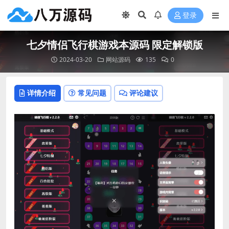
登录
七夕情侣飞行棋游戏本源码 限定解锁版
2024-03-20
网站源码
135
0
详情介绍
常见问题
评论建议