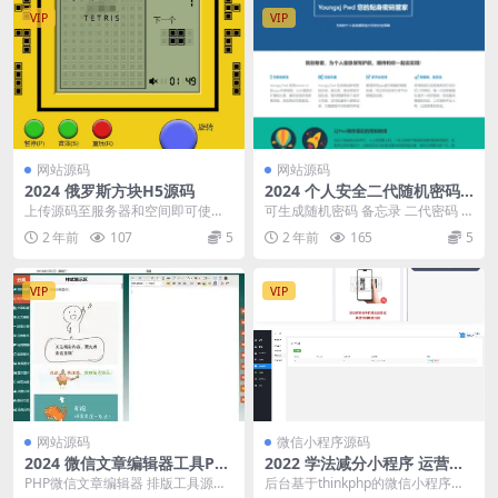
VIP
VIP
网站源码
网站源码
2024 俄罗斯方块H5源码
2024 个人安全二代随机密码
备忘录程序源码
上传源码至服务器和空间即可使
可生成随机密码 备忘录 二代密码 Y
用，源码无后门，就一天html文
oungxj Pwd 您的贴身密码管家 在
2 年前
107
5
2 年前
165
5
件，一个两个css文...
这...
VIP
VIP
网站源码
微信小程序源码
2024 微信文章编辑器工具PH
2022 学法减分小程序 运营级
P源码
源码
PHP微信文章编辑器 排版工具源
后台基于thinkphp的微信小程序源