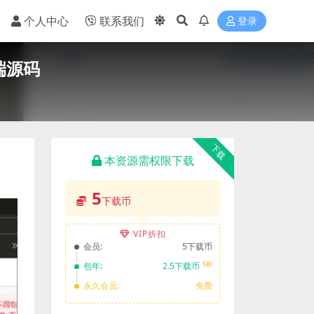
个人中心
联系我们
登录
后端源码
下载
本资源需权限下载
5
下载币
VIP折扣
会员:
5下载币
5折
包年:
2.5下载币
永久会员:
免费