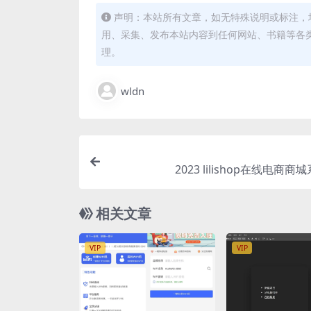
声明：本站所有文章，如无特殊说明或标注，
用、采集、发布本站内容到任何网站、书籍等各
理。
wldn
2023 lilishop在线电商
相关文章
VIP
VIP