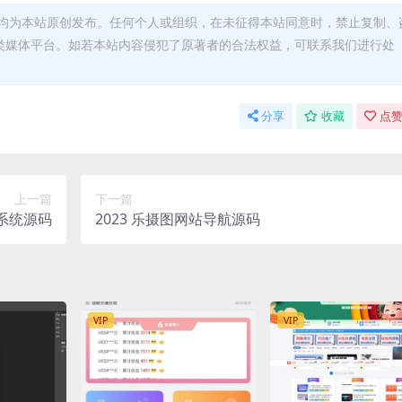
均为本站原创发布。任何个人或组织，在未征得本站同意时，禁止复制、
类媒体平台。如若本站内容侵犯了原著者的合法权益，可联系我们进行处
分享
收藏
点赞
上一篇
下一篇
商城系统源码
2023 乐摄图网站导航源码
VIP
VIP