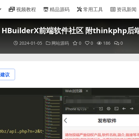
视频教程
精品源码
常用工具
资讯新闻
3 HBuilderX前端软件社区 附thinkphp
2024-01-05
网站源码
0
0
186
0
论建议