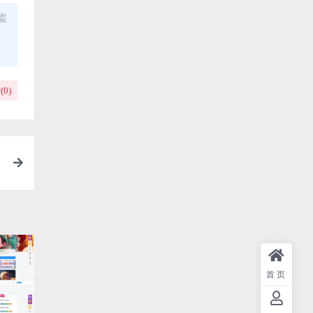
盗
(
0
)
首页