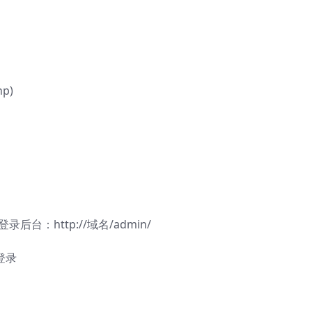
p)
录后台：http://域名/admin/
登录