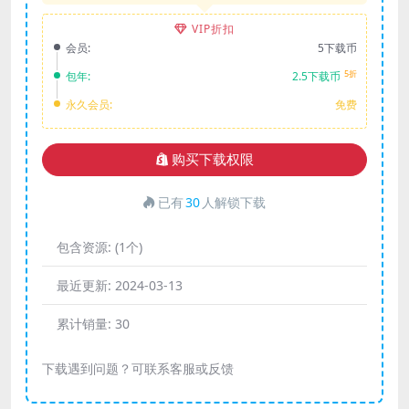
VIP折扣
会员:
5下载币
5折
包年:
2.5下载币
永久会员:
免费
购买下载权限
已有
30
人解锁下载
包含资源:
(1个)
最近更新:
2024-03-13
累计销量:
30
下载遇到问题？可联系客服或反馈