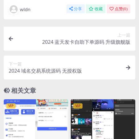
wldn
分享
收藏
点赞(
0
)
上一篇
2024 蓝天发卡自助下单源码 升级旗舰版
下一篇
2024 域名交易系统源码 无授权版
相关文章
VIP
VIP