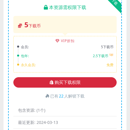
下载
本资源需权限下载
5
下载币
VIP折扣
会员:
5下载币
5折
包年:
2.5下载币
永久会员:
免费
购买下载权限
已有
22
人解锁下载
包含资源:
(1个)
最近更新:
2024-03-13