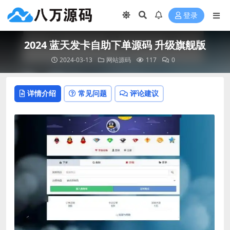
登录
2024 蓝天发卡自助下单源码 升级旗舰版
2024-03-13
网站源码
117
0
详情介绍
常见问题
评论建议