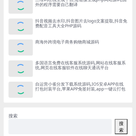
外的程序需要自己翻译
抖音视频去水印,抖音图片去logo文案提取,抖音免
费配音工具大全PHP源码
商海外跨境电子商务购物商城源码
多国语言免费在线客服系统源码,网站在线客服系
统,网页在线客服软件在线聊天通讯平台
自运营小雀分发下载系统源码,IOS安卓APP在线
打包封装平台,苹果APP免签封装,app一键云打包
搜索
搜
索