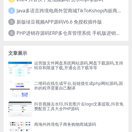
Java多语言跨境电商外贸商城TikToKshop内嵌商城I商家入驻I一键铺
4
新版绿豆视频APP源码V6.6 免授权插件版
5
PHP进销存源码ERP多仓库管理系统 手机版进销存 php网络版进销存小程序
6
文章展示
运营版文件网盘系统网站源码,网盘下载源码,支持
转存和限速下载,开通会员下载等等
二维码在线生成平台,短链接生成php网站源码,国
外的程序需要自己翻译
抖音视频去水印,抖音图片去logo文案提取,抖音免
费配音工具大全PHP源码
商海外跨境电子商务购物商城源码