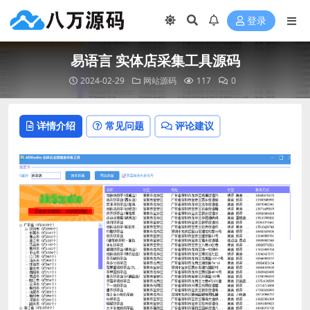
登录
易语言 实体店采集工具源码
2024-02-29
网站源码
117
0
详情介绍
常见问题
评论建议