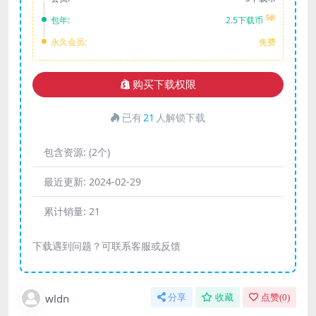
5折
包年:
2.5下载币
永久会员:
免费
购买下载权限
已有
21
人解锁下载
包含资源:
(2个)
最近更新:
2024-02-29
累计销量:
21
下载遇到问题？可联系客服或反馈
wldn
分享
收藏
点赞(
0
)