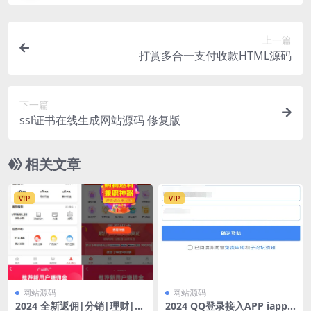
上一篇
打赏多合一支付收款HTML源码
下一篇
ssl证书在线生成网站源码 修复版
相关文章
VIP
VIP
网站源码
网站源码
2024 全新返佣|分销|理财|商
2024 QQ登录接入APP iapp