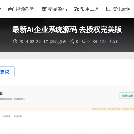
视频教程
精品源码
常用工具
资讯新闻
最新Ai企业系统源码 去授权完美版
2024-02-29
网站源码
0
0
127
0
论建议