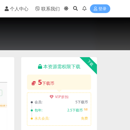
个人中心
联系我们
登录
下载
本资源需权限下载
5
下载币
VIP折扣
会员:
5下载币
5折
包年:
2.5下载币
永久会员:
免费