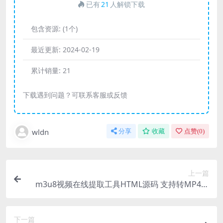
已有
21
人解锁下载
包含资源:
(1个)
最近更新:
2024-02-19
累计销量:
21
下载遇到问题？可联系客服或反馈
wldn
分享
收藏
点赞(
0
)
上一篇
m3u8视频在线提取工具HTML源码 支持转MP4格
式
下一篇