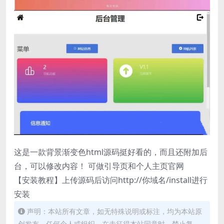
这是一款背景渐变色html源码挺好看的，而且还附加后
台，可以修改内容！ 可做引导页和个人主页官网
【安装教程】上传源码后访问http://你域名/install进行
安装
声明：本站所有文章，如无特殊说明或标注，均为本站原
创发布。任何个人或组织，在未征得本站同意时，禁止复