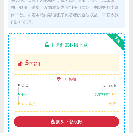
制、盗用、采集、发布本站内容到任何网站、书籍等各类媒
体平台。如若本站内容侵犯了原著者的合法权益，可联系我
们进行处理。
下载
本资源需权限下载
5
下载币
VIP折扣
会员:
5下载币
5折
包年:
2.5下载币
永久会员:
免费
购买下载权限