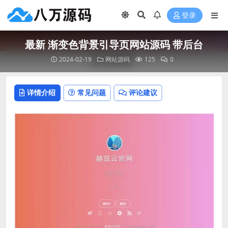
登录
最新 渐变色背景引导页网站源码 带后台
2024-02-19
网站源码
125
0
详情介绍
常见问题
评论建议