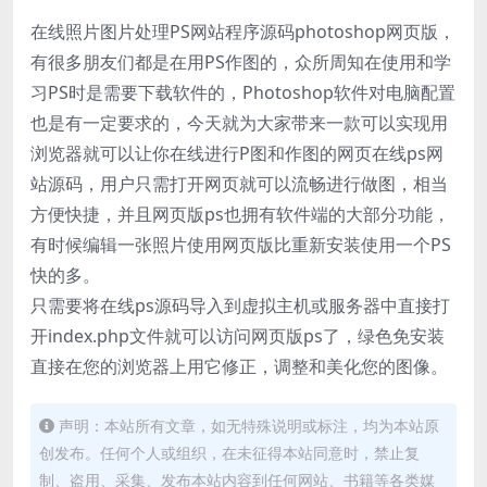
在线照片图片处理PS网站程序源码photoshop网页版，
有很多朋友们都是在用PS作图的，众所周知在使用和学
习PS时是需要下载软件的，Photoshop软件对电脑配置
也是有一定要求的，今天就为大家带来一款可以实现用
浏览器就可以让你在线进行P图和作图的网页在线ps网
站源码，用户只需打开网页就可以流畅进行做图，相当
方便快捷，并且网页版ps也拥有软件端的大部分功能，
有时候编辑一张照片使用网页版比重新安装使用一个PS
快的多。
只需要将在线ps源码导入到虚拟主机或服务器中直接打
开index.php文件就可以访问网页版ps了，绿色免安装
直接在您的浏览器上用它修正，调整和美化您的图像。
声明：本站所有文章，如无特殊说明或标注，均为本站原
创发布。任何个人或组织，在未征得本站同意时，禁止复
制、盗用、采集、发布本站内容到任何网站、书籍等各类媒