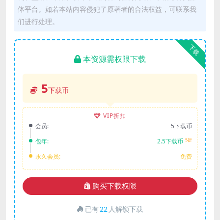
体平台。如若本站内容侵犯了原著者的合法权益，可联系我
们进行处理。
下载
本资源需权限下载
5
下载币
VIP折扣
会员:
5下载币
5折
包年:
2.5下载币
永久会员:
免费
购买下载权限
已有
22
人解锁下载