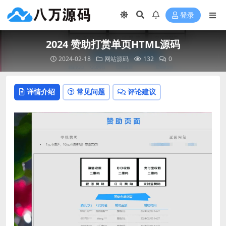
登录
2024 赞助打赏单页HTML源码
2024-02-18
网站源码
132
0
详情介绍
常见问题
评论建议