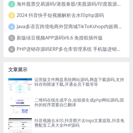
海外股票交易源码/港股泰股/美股源码/印度股源码/马拉西亚股票源码/国际股票配资
2
2024 抖音快手短视频解析去水印php源码
3
Java多语言跨境电商外贸商城TikToKshop内嵌商城I商家入驻I一键铺
4
新版绿豆视频APP源码V6.6 免授权插件版
5
PHP进销存源码ERP多仓库管理系统 手机版进销存 php网络版进销存小程序
6
文章展示
运营版文件网盘系统网站源码,网盘下载源码,支持
转存和限速下载,开通会员下载等等
二维码在线生成平台,短链接生成php网站源码,国
外的程序需要自己翻译
抖音视频去水印,抖音图片去logo文案提取,抖音免
费配音工具大全PHP源码