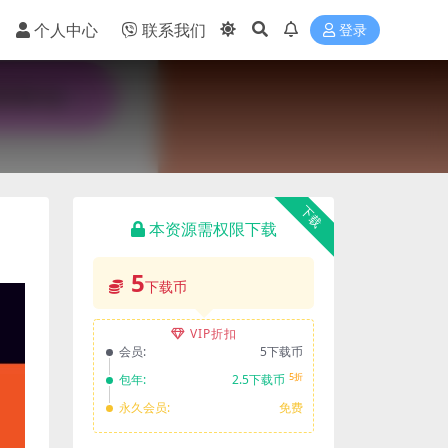
个人中心
联系我们
登录
下载
本资源需权限下载
5
下载币
VIP折扣
会员:
5下载币
5折
包年:
2.5下载币
永久会员:
免费