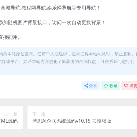
,
商城导航
,
教程网导航
,
娱乐网导航等专用导航！
添加随机图片背景接口，访问一次自动更换背景！
直接能用。
均为本站原创发布。任何个人或组织，在未征得本站同意时，禁止复制、
类媒体平台。如若本站内容侵犯了原著者的合法权益，可联系我们进行处
分享
收藏
点赞
上一篇
下一篇
TML源码
智思Ai企联系统源码v10.15 去授权版