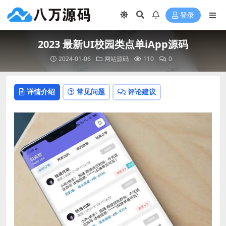
登录
2023 最新UI校园类点单iApp源码
2024-01-06
网站源码
110
0
详情介绍
常见问题
评论建议