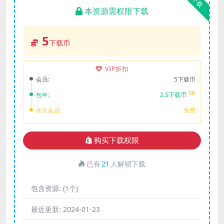
下载
本资源需权限下载
5
下载币
VIP折扣
会员:
5下载币
5折
包年:
2.5下载币
永久会员:
免费
购买下载权限
已有
21
人解锁下载
包含资源:
(1个)
最近更新:
2024-01-23