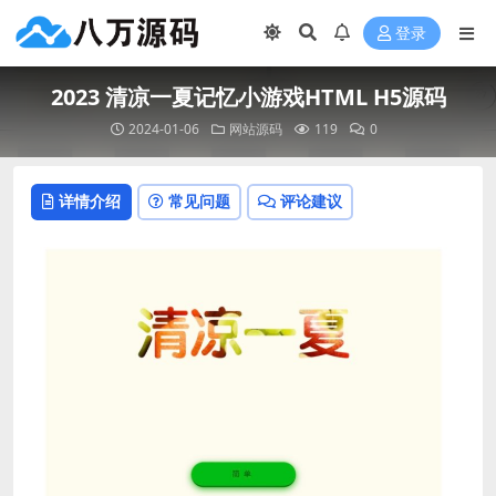
登录
2023 清凉一夏记忆小游戏HTML H5源码
2024-01-06
网站源码
119
0
详情介绍
常见问题
评论建议