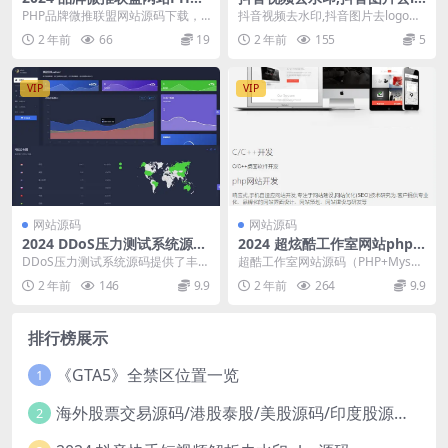
源码
go文案提取,抖音免费配音工
PHP品牌微推联盟网站源码下载，
抖音视频去水印,抖音图片去logo文
具大全PHP源码
单品微信分销源码，带数据库，内
案提取,免费配音工具大全PHP源码
2 年前
66
19
2 年前
155
5
附安装说明 安装说...
抖音智能...
VIP
VIP
网站源码
网站源码
2024 DDoS压力测试系统源码
2024 超炫酷工作室网站php
支持接口
源码 带后台
DDoS压力测试系统源码提供了丰富
超酷工作室网站源码（PHP+Mysq
的功能，包括后台支持卡密验证、A
l），具体请解压缩源码查看说明文
2 年前
146
9.9
2 年前
264
9.9
PI管理、测试...
档
排行榜展示
《GTA5》全禁区位置一览
1
海外股票交易源码/港股泰股/美股源码/印度股源码/马拉西亚股票源码/国际股票配资
2