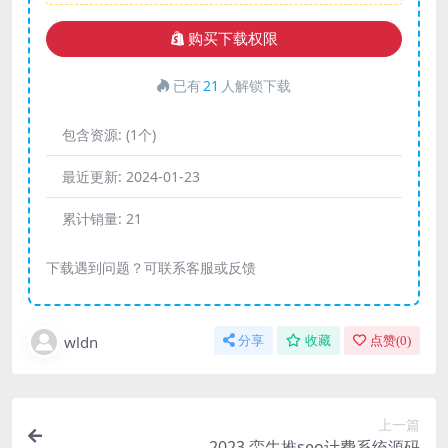
购买下载权限
已有
21
人解锁下载
包含资源:
(1个)
最近更新:
2024-01-23
累计销量:
21
下载遇到问题？可联系客服或反馈
wldn
分享
收藏
点赞(
0
)
上一篇
2023 蛮牛推seo计费系统源码