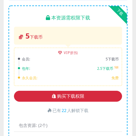
下载
本资源需权限下载
5
下载币
VIP折扣
会员:
5下载币
5折
包年:
2.5下载币
永久会员:
免费
购买下载权限
已有
22
人解锁下载
包含资源:
(2个)