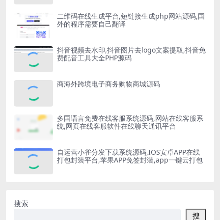
二维码在线生成平台,短链接生成php网站源码,国
外的程序需要自己翻译
抖音视频去水印,抖音图片去logo文案提取,抖音免
费配音工具大全PHP源码
商海外跨境电子商务购物商城源码
多国语言免费在线客服系统源码,网站在线客服系
统,网页在线客服软件在线聊天通讯平台
自运营小雀分发下载系统源码,IOS安卓APP在线
打包封装平台,苹果APP免签封装,app一键云打包
搜索
搜