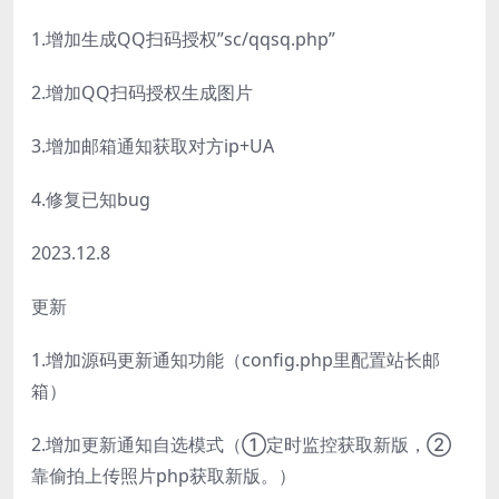
1.增加生成QQ扫码授权”sc/qqsq.php”
2.增加QQ扫码授权生成图片
3.增加邮箱通知获取对方ip+UA
4.修复已知bug
2023.12.8
更新
1.增加源码更新通知功能（config.php里配置站长邮
箱）
2.增加更新通知自选模式（①定时监控获取新版，②
靠偷拍上传照片php获取新版。）