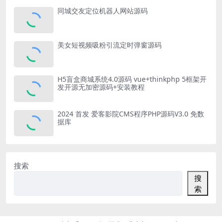
同城交友定位机器人网站源码
美女短视频吸粉引流定时弹窗源码
H5盲盒商城系统4.0源码 vue+thinkphp 5框架开
发开源无加密源码+安装教程
2024 首发 爱客影院CMS程序PHP源码V3.0 免数
据库
搜索
搜
索