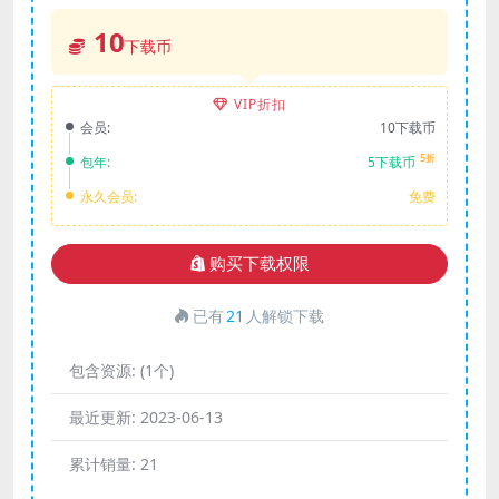
10
下载币
VIP折扣
会员:
10下载币
5折
包年:
5下载币
永久会员:
免费
购买下载权限
已有
21
人解锁下载
包含资源:
(1个)
最近更新:
2023-06-13
累计销量:
21