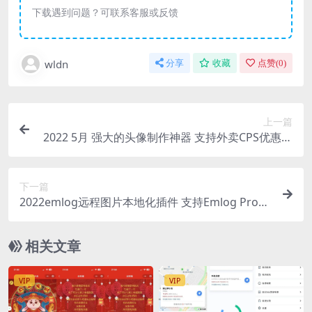
下载遇到问题？可联系客服或反馈
wldn
分享
收藏
点赞(
0
)
上一篇
2022 5月 强大的头像制作神器 支持外卖CPS优惠劵
小程序源码
下一篇
2022emlog远程图片本地化插件 支持Emlog Pro版
本
相关文章
VIP
VIP