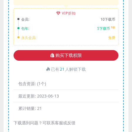
VIP折扣
会员:
10下载币
5折
包年:
5下载币
永久会员:
免费
购买下载权限
已有
21
人解锁下载
包含资源:
(1个)
最近更新:
2023-06-13
累计销量:
21
下载遇到问题？可联系客服或反馈