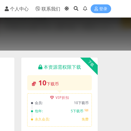
个人中心
联系我们
登录
下载
本资源需权限下载
10
下载币
VIP折扣
会员:
10下载币
5折
包年:
5下载币
永久会员:
免费