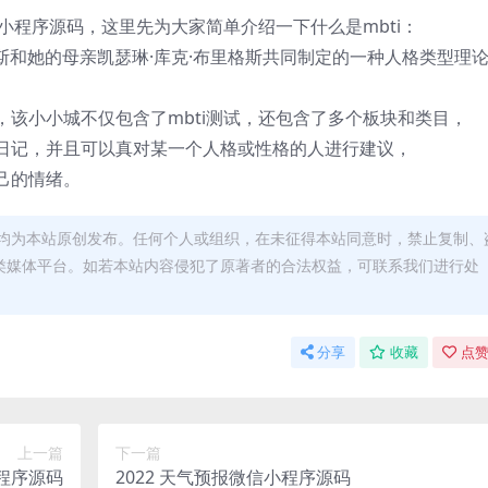
信小程序源码，这里先为大家简单介绍一下什么是mbti：
尔斯和她的母亲凯瑟琳·库克·布里格斯共同制定的一种人格类型理
该小小城不仅包含了mbti测试，还包含了多个板块和类目，
日记，并且可以真对某一个人格或性格的人进行建议，
己的情绪。
均为本站原创发布。任何个人或组织，在未征得本站同意时，禁止复制、
类媒体平台。如若本站内容侵犯了原著者的合法权益，可联系我们进行处
分享
收藏
点赞
上一篇
下一篇
小程序源码
2022 天气预报微信小程序源码