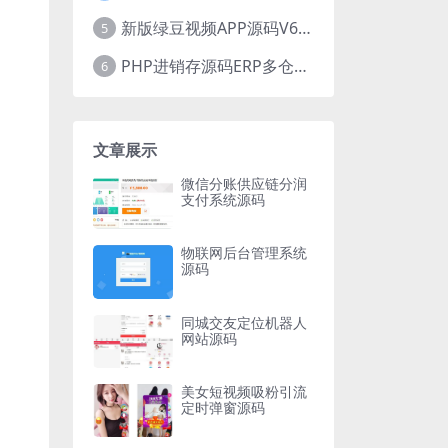
新版绿豆视频APP源码V6.6 免授权插件版
5
PHP进销存源码ERP多仓库管理系统 手机版进销存 php网络版进销存小程序
6
文章展示
微信分账供应链分润
支付系统源码
物联网后台管理系统
源码
同城交友定位机器人
网站源码
美女短视频吸粉引流
定时弹窗源码