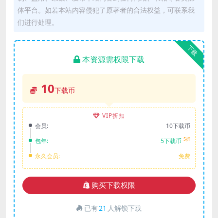
体平台。如若本站内容侵犯了原著者的合法权益，可联系我
们进行处理。
下载
本资源需权限下载
10
下载币
VIP折扣
会员:
10下载币
5折
包年:
5下载币
永久会员:
免费
购买下载权限
已有
21
人解锁下载