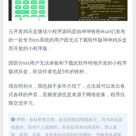
云开发鸡乐盒微信小程序源码是由坤坤铁粉ikun们发布
的一款专为ios系统的用户因无法下载软件版坤坤鸡乐盒
而开发的小程序版，
因部分ios用户无法体验和下载此软件特地开发的小程序
版鸡乐盒，听说作者也是5年的铁粉，
现在特别火，我也就不多作介绍了，点击就可以发出各
式各样的声音，音频资源也是来源于网络收集，程序仅
限交流学习。
声明：本站所有文章，如无特殊说明或标注，均为本站原
创发布。任何个人或组织，在未征得本站同意时，禁止复
制、盗用、采集、发布本站内容到任何网站、书籍等各类媒