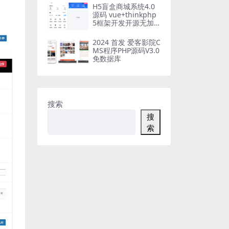
H5盲盒商城系统4.0
源码 vue+thinkphp
5框架开发开源无加
密源码+安装教程
2024 首发 爱客影院C
MS程序PHP源码V3.0
免数据库
搜索
搜
索