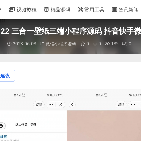
视频教程
精品源码
常用工具
资讯新闻
022 三合一壁纸三端小程序源码 抖音快手
2023-06-03
微信小程序源码
0
0
135
0
论建议