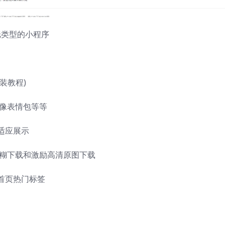
纸类型的小程序
装教程)
头像表情包等等
适应展示
模糊下载和激励高清原图下载
首页热门标签