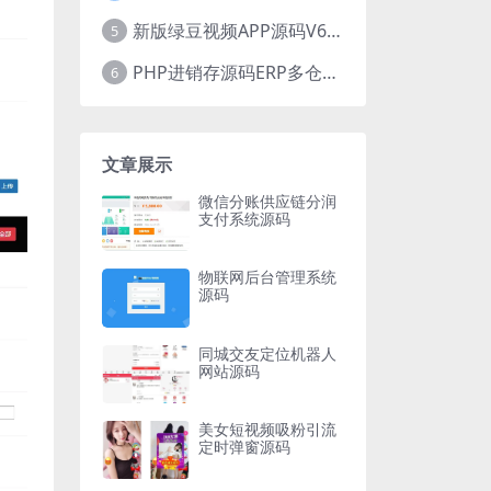
新版绿豆视频APP源码V6.6 免授权插件版
5
PHP进销存源码ERP多仓库管理系统 手机版进销存 php网络版进销存小程序
6
文章展示
微信分账供应链分润
支付系统源码
物联网后台管理系统
源码
同城交友定位机器人
网站源码
美女短视频吸粉引流
定时弹窗源码