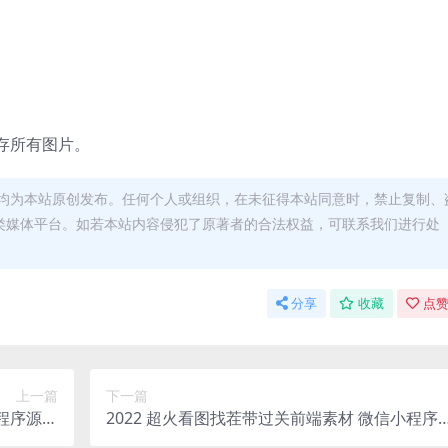
存所有图片。
均为本站原创发布。任何个人或组织，在未征得本站同意时，禁止复制、
类媒体平台。如若本站内容侵犯了原著者的合法权益，可联系我们进行处
分享
收藏
点赞
上一篇
下一篇
小程序源码
2022 超火看图找茬带过关前端素材 微信小程序
附流量主
源码