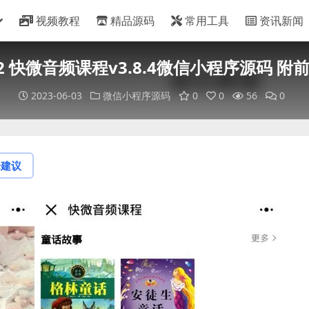
视频教程
精品源码
常用工具
资讯新闻
22 快微音频课程v3.8.4微信小程序源码 附
2023-06-03
微信小程序源码
0
0
56
0
论建议