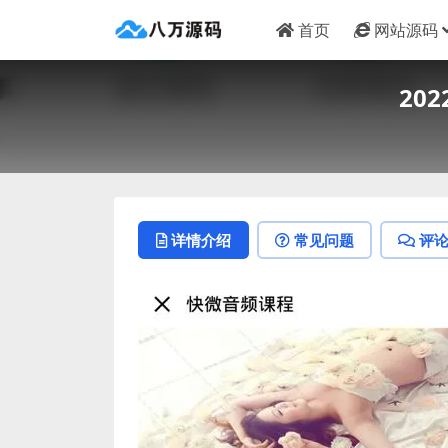
首页
网站源码
20
详情介绍
常见问题
评