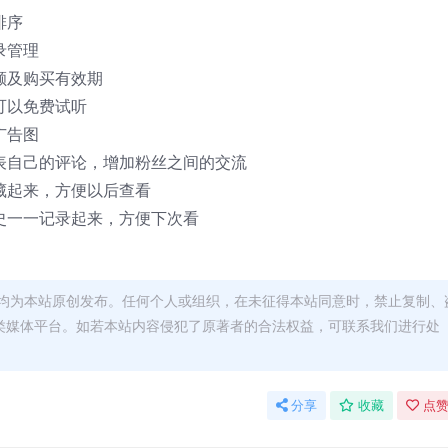
排序
录管理
额及购买有效期
可以免费试听
广告图
表自己的评论，增加粉丝之间的交流
藏起来，方便以后查看
史一一记录起来，方便下次看
均为本站原创发布。任何个人或组织，在未征得本站同意时，禁止复制、
类媒体平台。如若本站内容侵犯了原著者的合法权益，可联系我们进行处
分享
收藏
点赞