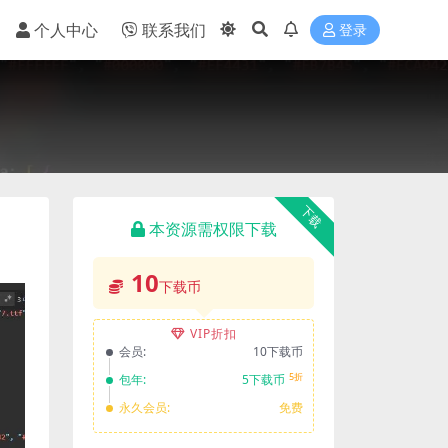
个人中心
联系我们
登录
下载
本资源需权限下载
10
下载币
VIP折扣
会员:
10下载币
5折
包年:
5下载币
永久会员:
免费