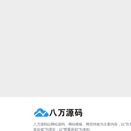
八万源码以网站源码、网站模板、网页特效为主要内容，以“共
造价值”为理念，以“尊重原创”为准则。