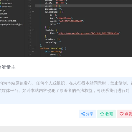
信流量主
均为本站原创发布。任何个人或组织，在未征得本站同意时，禁止复制、
类媒体平台。如若本站内容侵犯了原著者的合法权益，可联系我们进行处
分享
收藏
点赞