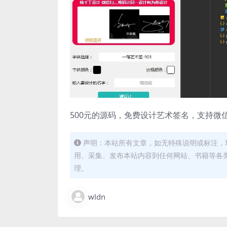
500元的源码，免费设计艺术签名，支持微
声明：本站所有文章，如无特殊说明或标注，
用、采集、发布本站内容到任何网站、书籍等各
理。
wldn