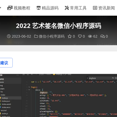
视频教程
精品源码
常用工具
资讯新闻
2022 艺术签名微信小程序源码
2023-06-02
微信小程序源码
0
0
62
0
论建议