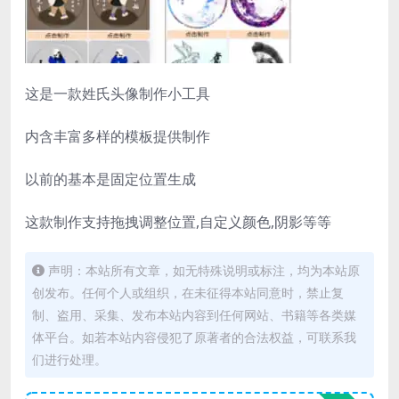
这是一款姓氏头像制作小工具
内含丰富多样的模板提供制作
以前的基本是固定位置生成
这款制作支持拖拽调整位置,自定义颜色,阴影等等
声明：本站所有文章，如无特殊说明或标注，均为本站原
创发布。任何个人或组织，在未征得本站同意时，禁止复
制、盗用、采集、发布本站内容到任何网站、书籍等各类媒
体平台。如若本站内容侵犯了原著者的合法权益，可联系我
们进行处理。