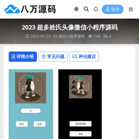
登录
2023 超多姓氏头像微信小程序源码
2023-05-23
微信小程序源码
144
0
详情介绍
常见问题
评论建议