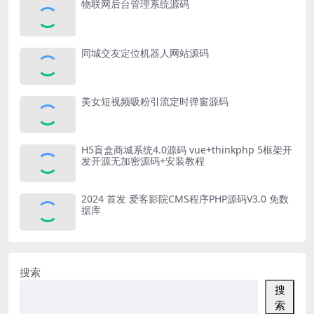
物联网后台管理系统源码
同城交友定位机器人网站源码
美女短视频吸粉引流定时弹窗源码
H5盲盒商城系统4.0源码 vue+thinkphp 5框架开
发开源无加密源码+安装教程
2024 首发 爱客影院CMS程序PHP源码V3.0 免数
据库
搜索
搜
索