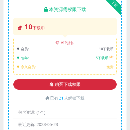
下载
本资源需权限下载
10
下载币
VIP折扣
会员:
10下载币
5折
包年:
5下载币
永久会员:
免费
购买下载权限
已有
21
人解锁下载
包含资源:
(1个)
最近更新:
2023-05-23