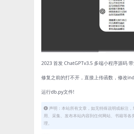
2023 首发 ChatGPTv3.5 多端小程序源码
修复之前的打不开，直接上传函数，修改inde
运行db.py文件!
声明：本站所有文章，如无特殊说明或标注，
用、采集、发布本站内容到任何网站、书籍等各
理。