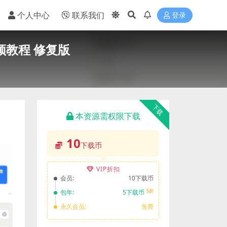
个人中心
联系我们
登录
视频教程 修复版
下载
本资源需权限下载
10
下载币
VIP折扣
会员:
10下载币
5折
包年:
5下载币
永久会员:
免费