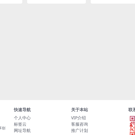
快速导航
关于本站
联
个人中心
VIP介绍
标签云
客服咨询
享创
网址导航
推广计划