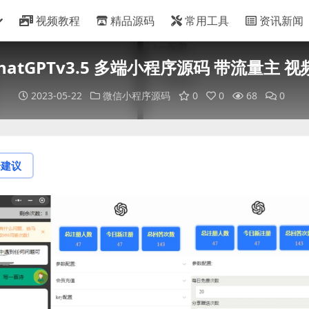
视频教程
精品源码
常用工具
资讯新闻
 ChatGPTv3.5 多端小程序源码 带流量主 
2023-05-22
微信小程序源码
0
0
68
0
论建议