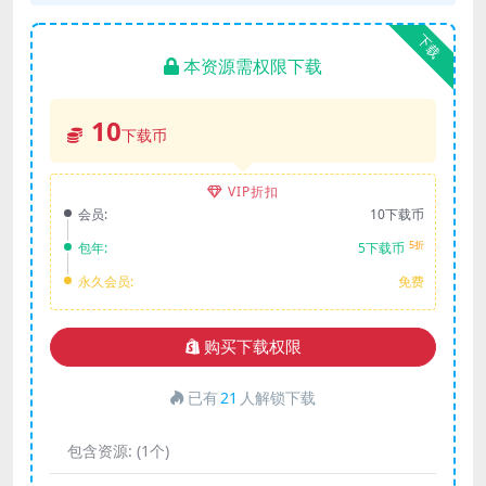
下载
本资源需权限下载
10
下载币
VIP折扣
会员:
10下载币
5折
包年:
5下载币
永久会员:
免费
购买下载权限
已有
21
人解锁下载
包含资源:
(1个)