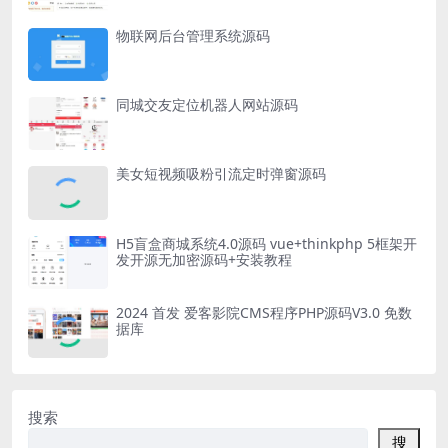
物联网后台管理系统源码
同城交友定位机器人网站源码
美女短视频吸粉引流定时弹窗源码
H5盲盒商城系统4.0源码 vue+thinkphp 5框架开
发开源无加密源码+安装教程
2024 首发 爱客影院CMS程序PHP源码V3.0 免数
据库
搜索
搜