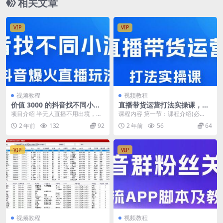
相关文章
VIP
VIP
视频教程
视频教程
价值 3000 的抖音找不同小游
直播带货运营打法实操课，人
戏玩法，抖音爆火直播玩法，
货场运营打法，打爆高客单单
项目介绍 半无人直播不用出境，就
课程内容 第一节：课程介绍(必
日入 1000+
品
能赚钱的项目，抖音小游戏直播变
看)； 第二节：流量的底层逻辑；
2 年前
132
92
2 年前
56
64
现，留人属性非常的...
第三节：直播间是...
VIP
VIP
视频教程
视频教程