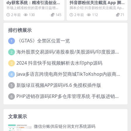
dy获客系统：精准引流创业粉
抖音群粉丝关注截流 App 脚
和减肥粉的利器！
本及教程
市场上精准粉丝的需求量日益增
脚本介绍 抖音群粉丝关注截流 App
加，而如何快速引流精准粉丝已成
脚本及教程。 声明：本站所有资源
2 年前
130
145
2 年前
112
71
为许多行业关注的焦点。...
均来源于互...
排行榜展示
《GTA5》全禁区位置一览
1
海外股票交易源码/港股泰股/美股源码/印度股源码/马拉西亚股票源码/国际股票配资
2
2024 抖音快手短视频解析去水印php源码
3
Java多语言跨境电商外贸商城TikToKshop内嵌商城I商家入驻I一键铺
4
新版绿豆视频APP源码V6.6 免授权插件版
5
PHP进销存源码ERP多仓库管理系统 手机版进销存 php网络版进销存小程序
6
文章展示
微信分账供应链分润支付系统源码