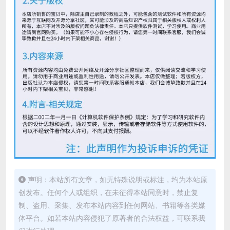
声明：本站所有文章，如无特殊说明或标注，均为本站原
创发布。任何个人或组织，在未征得本站同意时，禁止复
制、盗用、采集、发布本站内容到任何网站、书籍等各类媒
体平台。如若本站内容侵犯了原著者的合法权益，可联系我