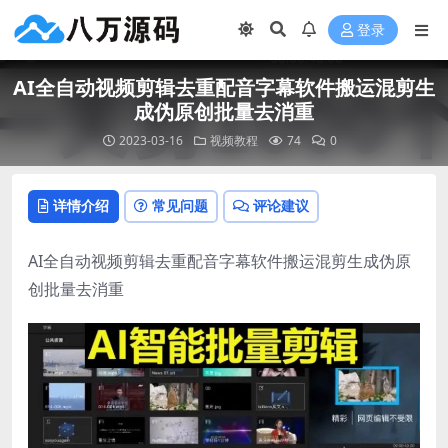
登录
AI全自动视频剪辑去重配音字幕软件搬运混剪生
成伪原创批量去消重
2023-03-16
视频教程
74
0
详情介绍
常见问题
评论建议
AI全自动视频剪辑去重配音字幕软件搬运混剪生成伪原
创批量去消重