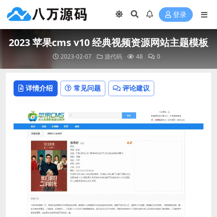
登录
2023 苹果cms v10 经典视频资源网站主题模板
2023-02-07
源代码
48
0
详情介绍
常见问题
评论建议