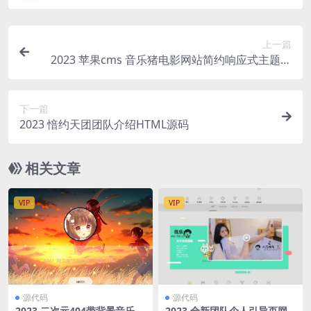
上一篇
2023 苹果cms 音乐猪电影网站简约响应式主题模
板
下一篇
2023 愔约天团团队介绍HTML源码
相关文章
VIP
VIP
源代码
源代码
2023 二次元404带背景音乐H
2023 全新团队个人引导页网