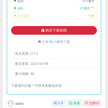
会员:
10下载币
5折
包年:
5下载币
永久会员:
免费
购买下载权限
已有
46
人解锁下载
包含资源:
(1个)
最近更新:
2023-05-08
累计销量:
46
下载遇到问题？可联系客服或反馈
wldn
分享
收藏
点赞(
0
)