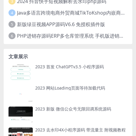
2024 抖音快手短视频解析去水印php源码
3
Java多语言跨境电商外贸商城TikToKshop内嵌商城I商家入驻I一键铺
4
新版绿豆视频APP源码V6.6 免授权插件版
5
PHP进销存源码ERP多仓库管理系统 手机版进销存 php网络版进销存小程序
6
文章展示
2023 首发 ChatGPTv3.5 小程序源码
2023 网站Loading页面等待加载代码
2023 新版 微信公众号无限回调系统源码
2023 去水印4X小程序源码 带流量主 附视频教程