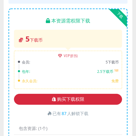
下载
本资源需权限下载
5
下载币
VIP折扣
会员:
5下载币
5折
包年:
2.5下载币
永久会员:
免费
购买下载权限
已有
87
人解锁下载
包含资源:
(1个)