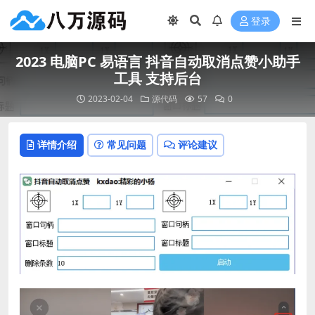
登录
2023 电脑PC 易语言 抖音自动取消点赞小助手
工具 支持后台
2023-02-04
源代码
57
0
详情介绍
常见问题
评论建议