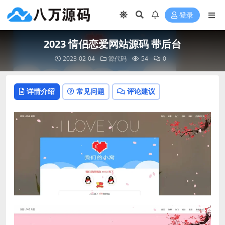
登录
2023 情侣恋爱网站源码 带后台
2023-02-04
源代码
54
0
详情介绍
常见问题
评论建议