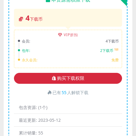
4
下载币
VIP折扣
会员:
4下载币
5折
包年:
2下载币
永久会员:
免费
购买下载权限
已有
55
人解锁下载
包含资源:
(1个)
最近更新:
2023-05-12
累计销量:
55