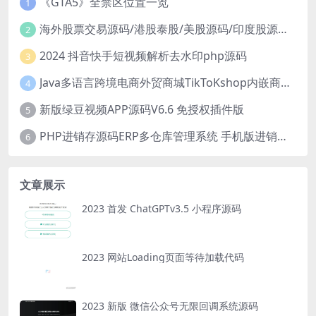
《GTA5》全禁区位置一览
1
海外股票交易源码/港股泰股/美股源码/印度股源码/马拉西亚股票源码/国际股票配资
2
2024 抖音快手短视频解析去水印php源码
3
Java多语言跨境电商外贸商城TikToKshop内嵌商城I商家入驻I一键铺
4
新版绿豆视频APP源码V6.6 免授权插件版
5
PHP进销存源码ERP多仓库管理系统 手机版进销存 php网络版进销存小程序
6
文章展示
2023 首发 ChatGPTv3.5 小程序源码
2023 网站Loading页面等待加载代码
2023 新版 微信公众号无限回调系统源码