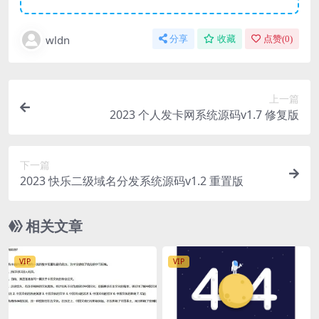
wldn
分享
收藏
点赞(
0
)
上一篇
2023 个人发卡网系统源码v1.7 修复版
下一篇
2023 快乐二级域名分发系统源码v1.2 重置版
相关文章
VIP
VIP