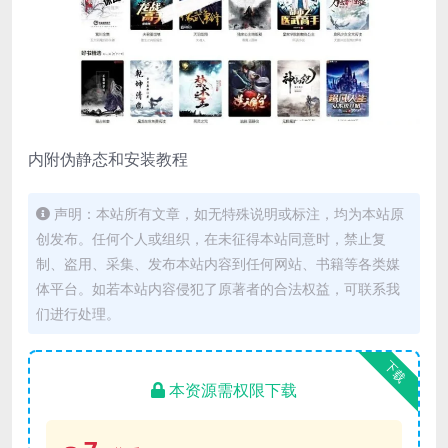
内附伪静态和安装教程
声明：本站所有文章，如无特殊说明或标注，均为本站原
创发布。任何个人或组织，在未征得本站同意时，禁止复
制、盗用、采集、发布本站内容到任何网站、书籍等各类媒
体平台。如若本站内容侵犯了原著者的合法权益，可联系我
们进行处理。
下载
本资源需权限下载