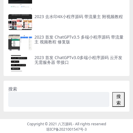
2023 去水印4X小程序源码 带流量主 附视频教程
2023 首发 ChatGPTv3.5 多端小程序源码 带流量
主 视频教程 修复版
2023 首发 ChatGPTv3.0多端小程序源码 云开发
无需服务器 带接口
搜索
搜
索
Copyright © 2021
八万源码
- All rights reserved
琼ICP备2021001547号-3