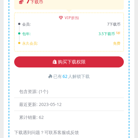
7
下载币
VIP折扣
会员:
7下载币
5折
包年:
3.5下载币
永久会员:
免费
购买下载权限
已有
62
人解锁下载
包含资源:
(1个)
最近更新:
2023-05-12
累计销量:
62
下载遇到问题？可联系客服或反馈