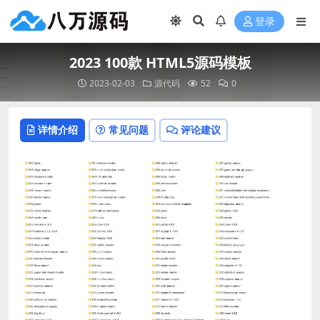
登录
2023 100款 HTML5源码模板
2023-02-03
源代码
52
0
详情介绍
常见问题
评论建议