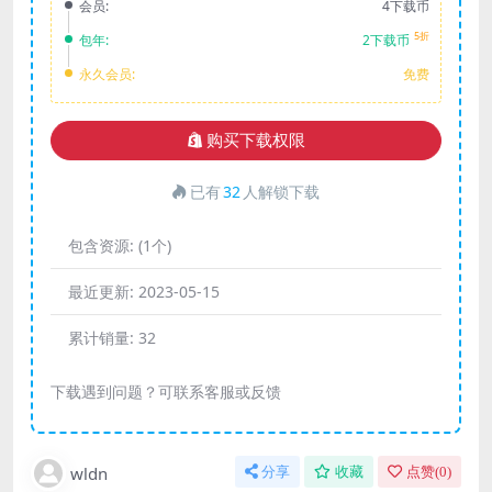
会员:
4下载币
5折
包年:
2下载币
永久会员:
免费
购买下载权限
已有
32
人解锁下载
包含资源:
(1个)
最近更新:
2023-05-15
累计销量:
32
下载遇到问题？可联系客服或反馈
wldn
分享
收藏
点赞(
0
)