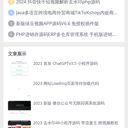
2024 抖音快手短视频解析去水印php源码
3
Java多语言跨境电商外贸商城TikToKshop内嵌商城I商家入驻I一键铺
4
新版绿豆视频APP源码V6.6 免授权插件版
5
PHP进销存源码ERP多仓库管理系统 手机版进销存 php网络版进销存小程序
6
文章展示
2023 首发 ChatGPTv3.5 小程序源码
2023 网站Loading页面等待加载代码
2023 新版 微信公众号无限回调系统源码
2023 去水印4X小程序源码 带流量主 附视频教程