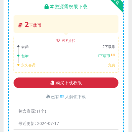
下载
本资源需权限下载
2
下载币
VIP折扣
会员:
2下载币
5折
包年:
1下载币
永久会员:
免费
购买下载权限
已有
85
人解锁下载
包含资源:
(1个)
最近更新:
2024-07-17