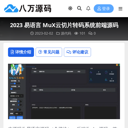
登录
2023 易语言 MuX云切片转码系统前端源码
2023-02-02
源代码
101
0
详情介绍
常见问题
评论建议