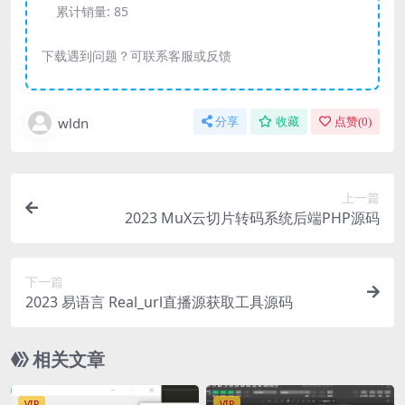
累计销量:
85
下载遇到问题？可联系客服或反馈
wldn
分享
收藏
点赞(
0
)
上一篇
2023 MuX云切片转码系统后端PHP源码
下一篇
2023 易语言 Real_url直播源获取工具源码
相关文章
VIP
VIP