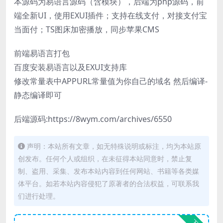
本源码为易语言源码（含模块），后端为php源码，前
端全新UI，使用EXUI插件；支持在线支付，对接支付宝
当面付；TS图床加密播放，同步苹果CMS
前端易语言打包
百度安装易语言以及EXUI支持库
修改常量表中APPURL常量值为你自己的域名 然后编译-
静态编译即可
后端源码:https://8wym.com/archives/6550
声明：本站所有文章，如无特殊说明或标注，均为本站原
创发布。任何个人或组织，在未征得本站同意时，禁止复
制、盗用、采集、发布本站内容到任何网站、书籍等各类媒
体平台。如若本站内容侵犯了原著者的合法权益，可联系我
们进行处理。