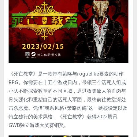
《死亡教堂》是一款带有策略与roguelike要素的动作
RPG。你需要在十五个游戏日内，带领三个活死人组成
小队不断探索教堂的不同区域，通过收集敌人的血肉与
骨头强化和重塑自己的活死人军团，最终前往教堂深处
击杀恶魔。凭借“魂系风格+策略肉鸽”这一硬核设定以及
特立独行的美术风格，《死亡教堂》获得2022腾讯
GWB独立游戏大奖赛铜奖。