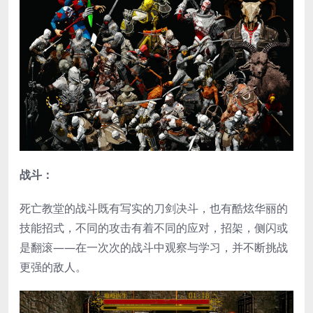
战斗：
死亡教堂的战斗既有写实的刀剑决斗，也有酷炫华丽的
技能招式，不同的攻击有着不同的应对，招架，侧闪或
是翻滚——在一次次的战斗中观察与学习，并不断挑战
更强的敌人。