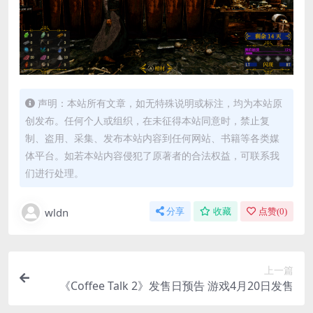
声明：本站所有文章，如无特殊说明或标注，均为本站原
创发布。任何个人或组织，在未征得本站同意时，禁止复
制、盗用、采集、发布本站内容到任何网站、书籍等各类媒
体平台。如若本站内容侵犯了原著者的合法权益，可联系我
们进行处理。
wldn
分享
收藏
点赞(
0
)
上一篇
《Coffee Talk 2》发售日预告 游戏4月20日发售