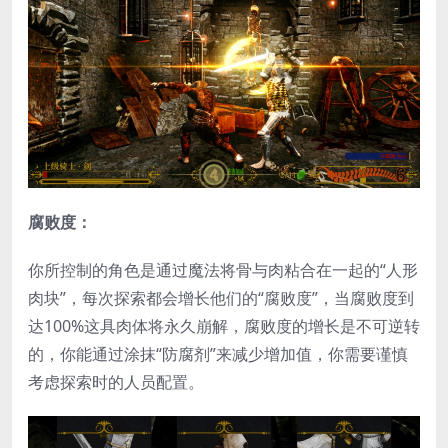
腐败度：
你所控制的角色是通过魔法将骨与肉粘合在一起的“人形
肉块”，每次探索都会增长他们的“腐败度”，当腐败度到
达100%这具肉体将永久崩解，腐败度的增长是不可逆转
的，你能通过涂抹“防腐剂”来减少增加值，你需要谨慎
考虑探索时的人员配置。