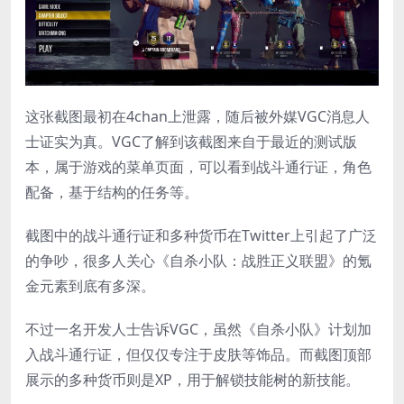
这张截图最初在4chan上泄露，随后被外媒VGC消息人
士证实为真。VGC了解到该截图来自于最近的测试版
本，属于游戏的菜单页面，可以看到战斗通行证，角色
配备，基于结构的任务等。
截图中的战斗通行证和多种货币在Twitter上引起了广泛
的争吵，很多人关心《自杀小队：战胜正义联盟》的氪
金元素到底有多深。
不过一名开发人士告诉VGC，虽然《自杀小队》计划加
入战斗通行证，但仅仅专注于皮肤等饰品。而截图顶部
展示的多种货币则是XP，用于解锁技能树的新技能。