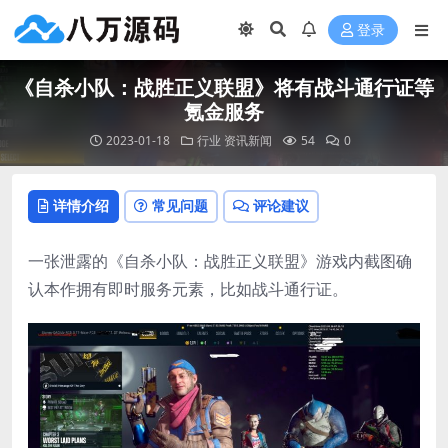
登录
《自杀小队：战胜正义联盟》将有战斗通行证等
氪金服务
2023-01-18
行业
资讯新闻
54
0
详情介绍
常见问题
评论建议
一张泄露的《自杀小队：战胜正义联盟》游戏内截图确
认本作拥有即时服务元素，比如战斗通行证。