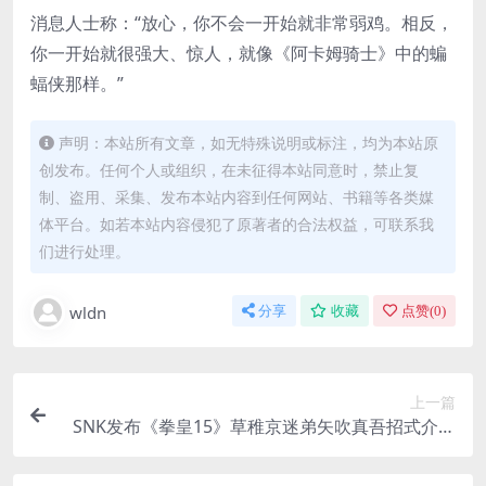
消息人士称：“放心，你不会一开始就非常弱鸡。相反，
你一开始就很强大、惊人，就像《阿卡姆骑士》中的蝙
蝠侠那样。”
声明：本站所有文章，如无特殊说明或标注，均为本站原
创发布。任何个人或组织，在未征得本站同意时，禁止复
制、盗用、采集、发布本站内容到任何网站、书籍等各类媒
体平台。如若本站内容侵犯了原著者的合法权益，可联系我
们进行处理。
wldn
分享
收藏
点赞(
0
)
上一篇
SNK发布《拳皇15》草稚京迷弟矢吹真吾招式介绍
视频