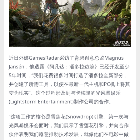
近日外媒GamesRadar采访了育碧创意总监Magnus
Jansén，他透露《阿凡达：潘多拉边境》已经开发至少
5年时间，“我们花费很多时间打造了潘多拉全新部分，
并创建了所需工具，以便在最新一代主机和PC机上将其
变为现实”。这个过程涉及到与卡梅隆的光风暴娱乐
(Lightstorm Entertainment)制作公司的合作。
“这项工作的核心是雪莲花(Snowdrop)引擎。第一次与
光风暴娱乐会面时，我们展示了雪莲花引擎，并向合作
伙伴表明我们愿意推动技术发展，就像他们在电影中做