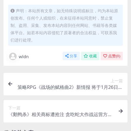
声明：本站所有文章，如无特殊说明或标注，均为本站原
创发布。任何个人或组织，在未征得本站同意时，禁止复
制、盗用、采集、发布本站内容到任何网站、书籍等各类媒
体平台。如若本站内容侵犯了原著者的合法权益，可联系我
们进行处理。
wldn
分享
收藏
点赞(
0
)
上一篇
策略RPG《战场的赋格曲2》新情报 将于1月26日公
布
下一篇
《鹅鸭杀》相关商标遭抢注 贪吃蛇大作战运营方注
册