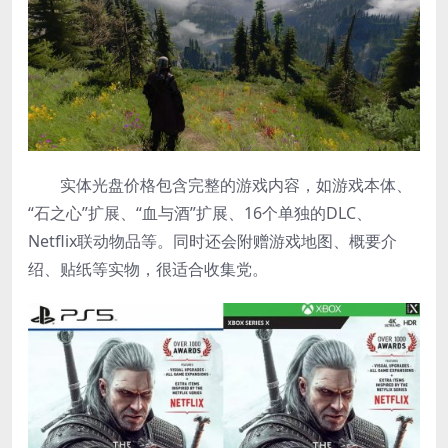
实体光盘价格包含完整的游戏内容，如游戏本体、
“石之心”扩展、“血与酒”扩展、16个单独的DLC、
Netflix联动物品等。同时还会附赠游戏地图、概要介
绍、贴纸等实物，很适合收集党。