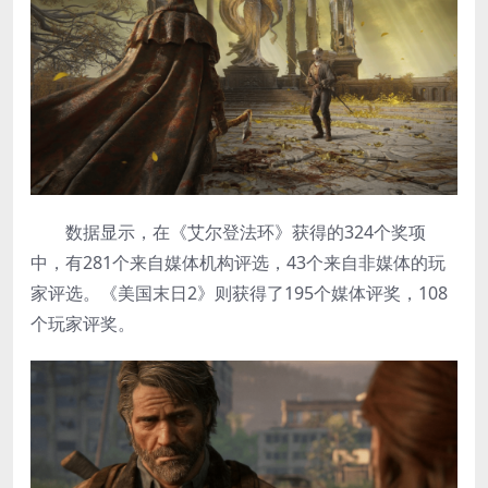
数据显示，在《艾尔登法环》获得的324个奖项
中，有281个来自媒体机构评选，43个来自非媒体的玩
家评选。《美国末日2》则获得了195个媒体评奖，108
个玩家评奖。