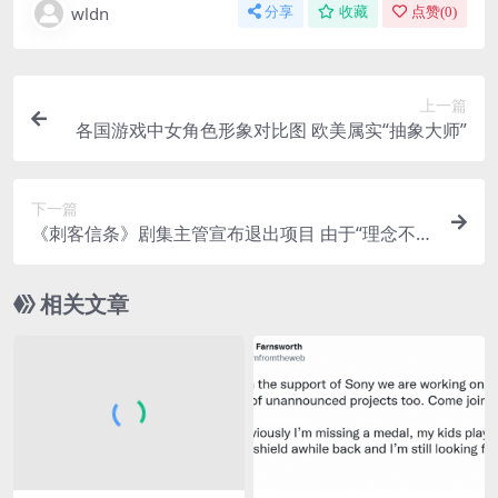
wldn
分享
收藏
点赞(
0
)
上一篇
各国游戏中女角色形象对比图 欧美属实“抽象大师”
下一篇
《刺客信条》剧集主管宣布退出项目 由于“理念不
同”
相关文章