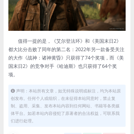
值得一提的是，《艾尔登法环》和《美国末日2》
都大比分击败了同年的第二名：2022年另一款备受关注
的大作《战神：诸神黄昏》只获得了74个奖项，而《美
国末日2》的竞争对手《哈迪斯》也只获得了64个奖
项。
声明：本站所有文章，如无特殊说明或标注，均为本站原
创发布。任何个人或组织，在未征得本站同意时，禁止复
制、盗用、采集、发布本站内容到任何网站、书籍等各类媒
体平台。如若本站内容侵犯了原著者的合法权益，可联系我
们进行处理。