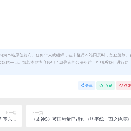
均为本站原创发布。任何个人或组织，在未征得本站同意时，禁止复制、
类媒体平台。如若本站内容侵犯了原著者的合法权益，可联系我们进行处
分享
收藏
点赞
上一篇
下一篇
销 享六折
《战神5》英国销量已超过《地平线：西之绝境
优惠