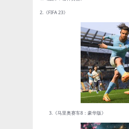
2.《FIFA 23》
3.《马里奥赛车8：豪华版》