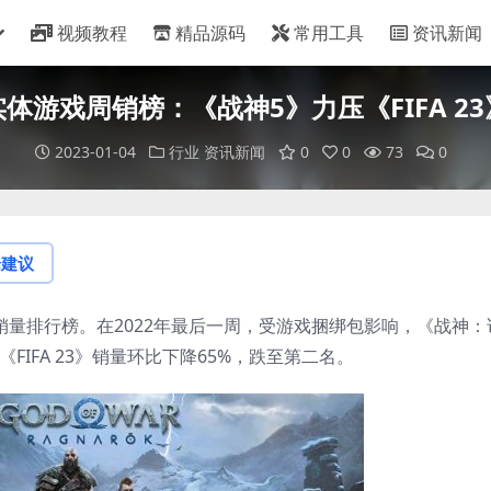
视频教程
精品源码
常用工具
资讯新闻
体游戏周销榜：《战神5》力压《FIFA 2
2023-01-04
行业
资讯新闻
0
0
73
0
论建议
销量排行榜。在2022年最后一周，受游戏捆绑包影响，《战神：
《FIFA 23》销量环比下降65%，跌至第二名。