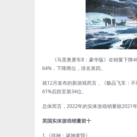
《马里奥赛车8：豪华版》在销量下降40
64%，下降两位，排名第四。
就12月发布的新游戏而言，《极品飞车：不
61%后跌至第34位。
总体而言，2022年的实体游戏销量较2021
英国实体游戏销量前十
1.《战神：诸神黄昏》