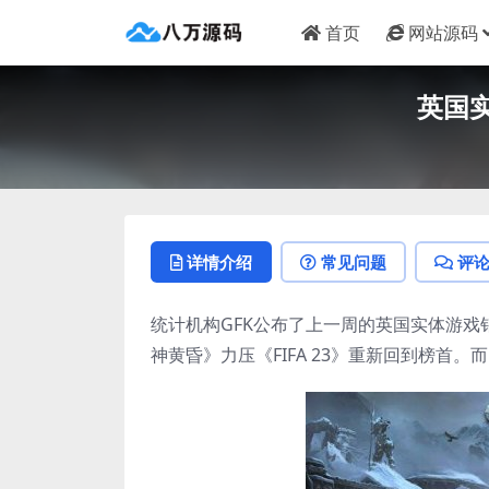
首页
网站源码
英国实
详情介绍
常见问题
评
统计机构GFK公布了上一周的英国实体游戏
神黄昏》力压《FIFA 23》重新回到榜首。而