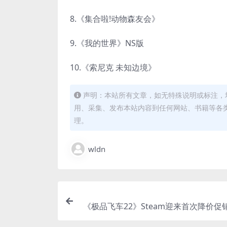
8.《集合啦!动物森友会》
9.《我的世界》NS版
10.《索尼克 未知边境》
声明：本站所有文章，如无特殊说明或标注，
用、采集、发布本站内容到任何网站、书籍等各
理。
wldn
《极品飞车22》Steam迎来首次降价促