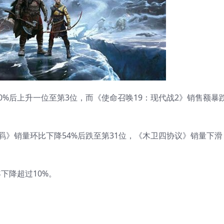
%后上升一位至第3位，而《使命召唤19：现代战2》销售额暴
羁》销量环比下降54%后跌至第31位，《木卫四协议》销量下滑
年下降超过10%。