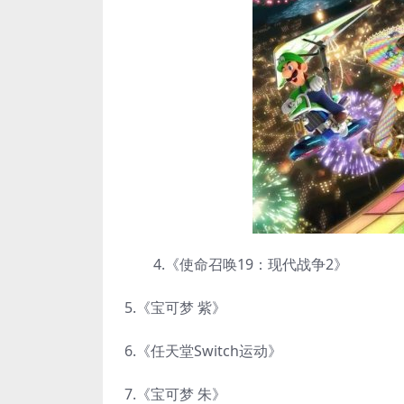
4.《使命召唤19：现代战争2》
5.《宝可梦 紫》
6.《任天堂Switch运动》
7.《宝可梦 朱》