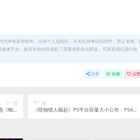
均为本站原创发布。任何个人或组织，在未征得本站同意时，禁止复制、
类媒体平台。如若本站内容侵犯了原著者的合法权益，可联系我们进行处
分享
收藏
点赞
上一篇
下一篇
人选《蜘蛛
《怪物猎人崛起》PS平台容量大小公布：PS4版
侠2》
超27GB