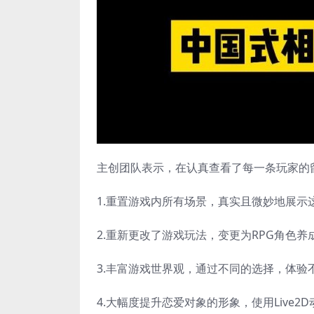
主创团队表示，在认真查看了每一条玩家的
1.重置游戏内所有场景，真实且微妙地展示
2.重新更改了游戏玩法，变更为RPG角色
3.丰富游戏世界观，通过不同的选择，体
4.大幅度提升恋爱对象的形象，使用Live