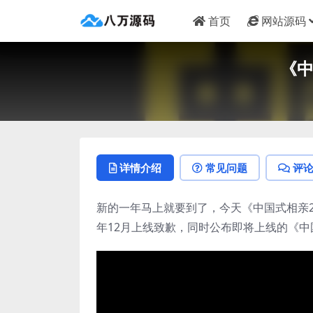
首页
网站源码
《
详情介绍
常见问题
评
新的一年马上就要到了，今天《中国式相亲2
年12月上线致歉，同时公布即将上线的《中