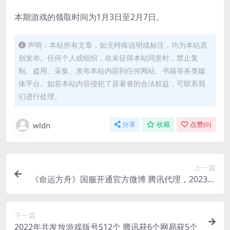
本期游戏的领取时间为1月3日至2月7日。
声明：本站所有文章，如无特殊说明或标注，均为本站原
创发布。任何个人或组织，在未征得本站同意时，禁止复
制、盗用、采集、发布本站内容到任何网站、书籍等各类媒
体平台。如若本站内容侵犯了原著者的合法权益，可联系我
们进行处理。
wldn
分享
收藏
点赞(
0
)
上一篇
《命运方舟》国服开通官方微博 腾讯代理，2023年
开服
下一篇
2022年共发放游戏版号512个 腾讯获6个网易获5个