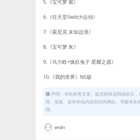
5.《宝可梦 紫》
6.《任天堂Switch运动》
7.《索尼克 未知边境》
8.《宝可梦 朱》
9.《马力欧+疯狂兔子 星耀之愿》
10.《我的世界》NS版
声明：本站所有文章，如无特殊说明或标注，
用、采集、发布本站内容到任何网站、书籍等各
理。
wldn