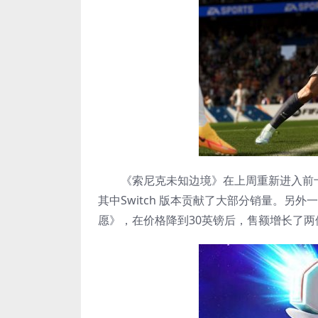
《索尼克未知边境》在上周重新进入前十名
其中Switch 版本贡献了大部分销量。另
愿》，在价格降到30英镑后，售额增长了两