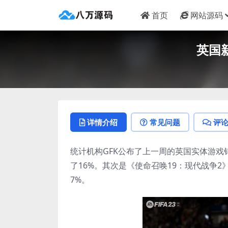
首页
网站源码
英国新
详情介绍
常见问题
评
统计机构GFK公布了上一周的英国实体游戏
了16%。其次是《使命召唤19：现代战争
7%。